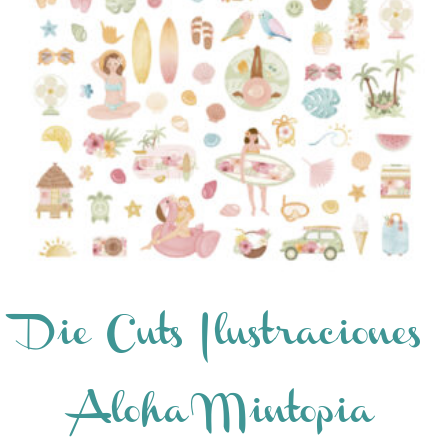
Die Cuts Ilustraciones
Aloha Mintopia