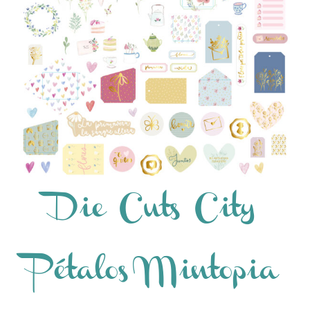
Die Cuts City
Pétalos Mintopia