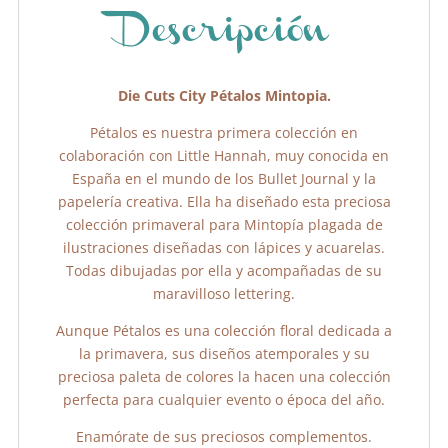
o
p
tir
o
p
Descripción
k
Die Cuts City Pétalos Mintopia.
Pétalos es nuestra primera colección en
colaboración con Little Hannah, muy conocida en
España en el mundo de los Bullet Journal y la
papelería creativa. Ella ha diseñado esta preciosa
colección primaveral para Mintopía plagada de
ilustraciones diseñadas con lápices y acuarelas.
Todas dibujadas por ella y acompañadas de su
maravilloso lettering.
Aunque Pétalos es una colección floral dedicada a
la primavera, sus diseños atemporales y su
preciosa paleta de colores la hacen una colección
perfecta para cualquier evento o época del año.
Enamórate de sus preciosos complementos.