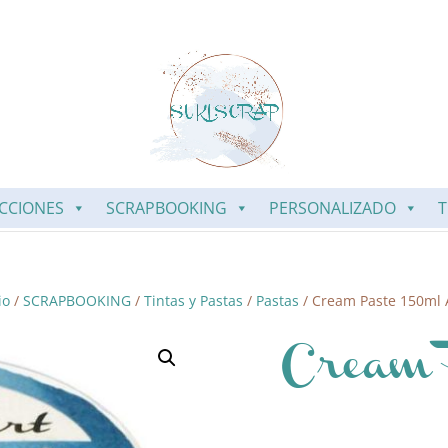
CCIONES
SCRAPBOOKING
PERSONALIZADO
T
io
/
SCRAPBOOKING
/
Tintas y Pastas
/
Pastas
/ Cream Paste 150ml 
Cream 