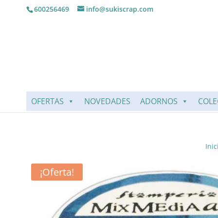
600256469
info@sukiscrap.com
OFERTAS
NOVEDADES
ADORNOS
COLE
Inic
¡Oferta!