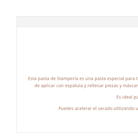
Esta pasta de Stampería es una pasta especial para t
de aplicar con espátula y rellenar piezas y másca
Es ideal p
Puedes acelerar el secado utilizando un