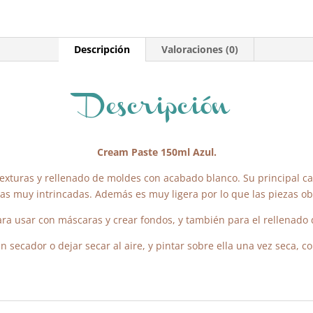
Descripción
Valoraciones (0)
Descripción
Cream Paste 150ml Azul.
exturas y rellenado de moldes con acabado blanco. Su principal car
ras muy intrincadas. Además es muy ligera por lo que las piezas o
ara usar con máscaras y crear fondos, y también para el rellenado
 secador o dejar secar al aire, y pintar sobre ella una vez seca, con 