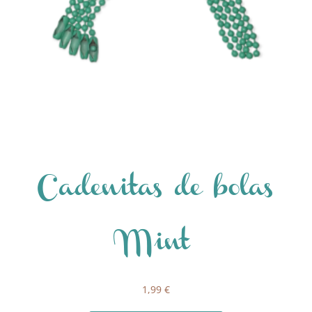
Cadenitas de bolas
Mint
1,99
€