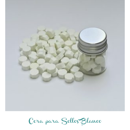
Cera para Sellos Blanco