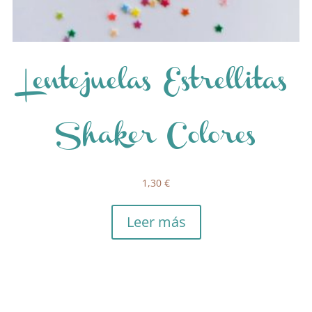
Lentejuelas Estrellitas
Shaker Colores
1,30
€
Leer más