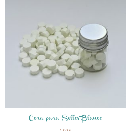
Cera para Sellos Blanco
1,00
€