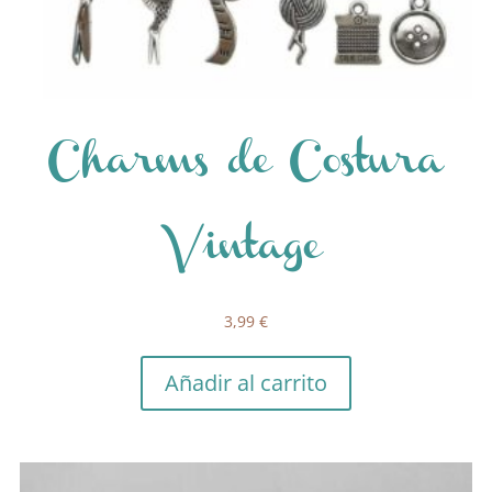
Charms de Costura
Vintage
3,99
€
Añadir al carrito