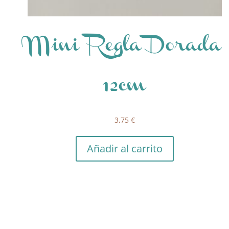
Mini Regla Dorada
12cm
3,75
€
Añadir al carrito