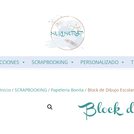
CCIONES
SCRAPBOOKING
PERSONALIZADO
T
Inicio
/
SCRAPBOOKING
/
Papelería Bonita
/ Block de Dibujo Escola
Block d