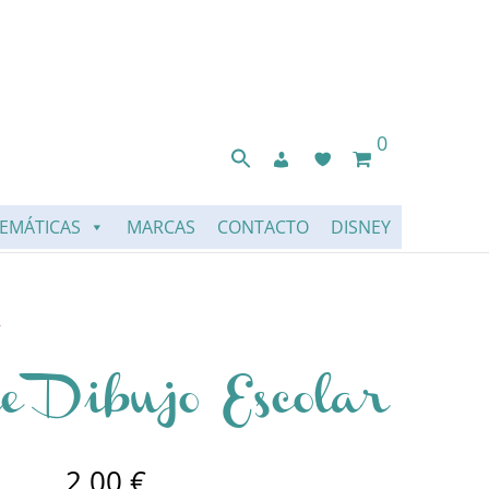
0
EMÁTICAS
MARCAS
CONTACTO
DISNEY
r
e Dibujo Escolar
2,00
€