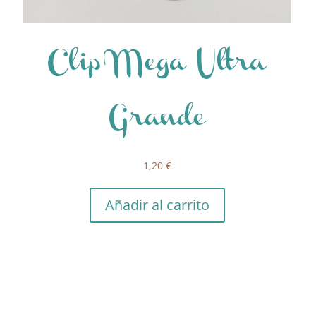
Clip Mega Ultra
Grande
1,20
€
Añadir al carrito