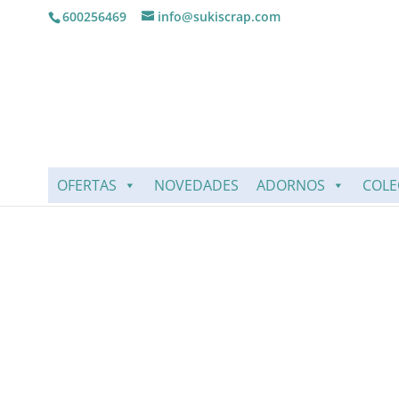
600256469
info@sukiscrap.com
OFERTAS
NOVEDADES
ADORNOS
COLE