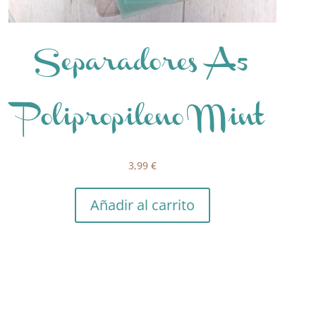
Separadores A5
Polipropileno Mint
3,99
€
Añadir al carrito