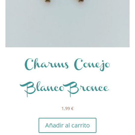
Charms Conejo
Blanco Bronce
1,99
€
Añadir al carrito