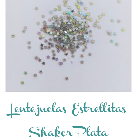
Lentejuelas Estrellitas
Shaker Plata