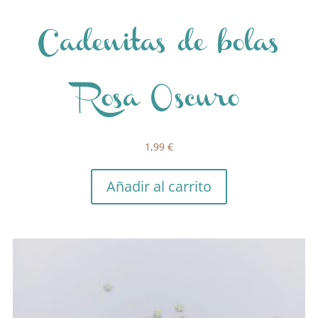
Cadenitas de bolas
Rosa Oscuro
1,99
€
Añadir al carrito