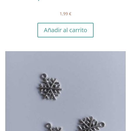
1,99
€
Añadir al carrito