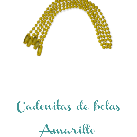
Cadenitas de bolas
Amarillo