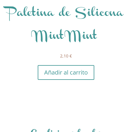
Paletina de Silicona
Mint Mint
2,10
€
Añadir al carrito