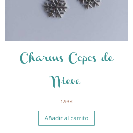
Charms Copos de
Nieve
1,99
€
Añadir al carrito