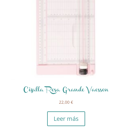
Cizalla Rosa Grande Vaessen
22,00
€
Leer más