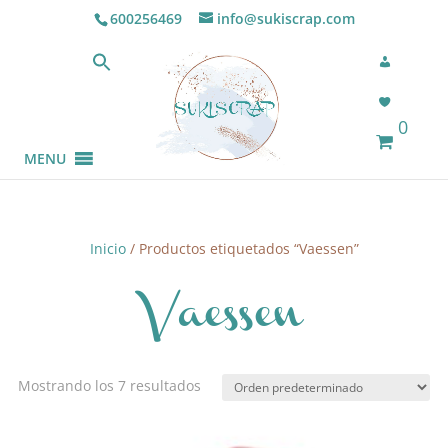
600256469
info@sukiscrap.com
0
MENU
Inicio
/ Productos etiquetados “Vaessen”
Vaessen
Mostrando los 7 resultados