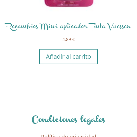
Recambios Mini aplicador Tinta Vaessen
4,89
€
Añadir al carrito
Condiciones legales
Política de privacidad