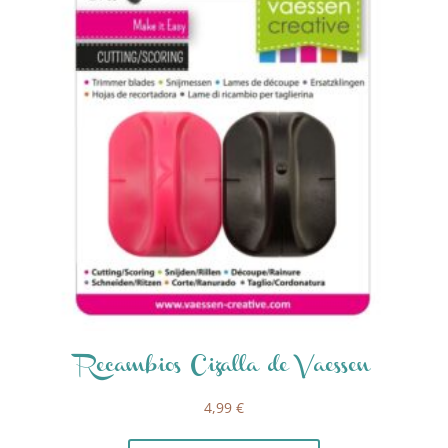
Recambios Cizalla de Vaessen
4,99
€