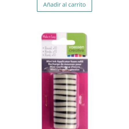
Añadir al carrito