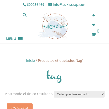
600256469
info@sukiscrap.com
0
MENU
Inicio
/ Productos etiquetados “tag”
tag
Mostrando el único resultado
¡Oferta!