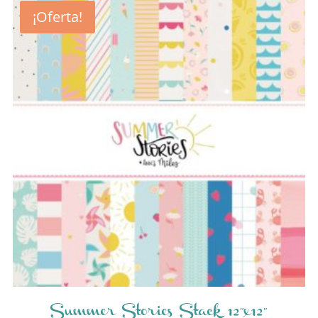
¡Oferta!
Summer Stories Stack 12″x12″