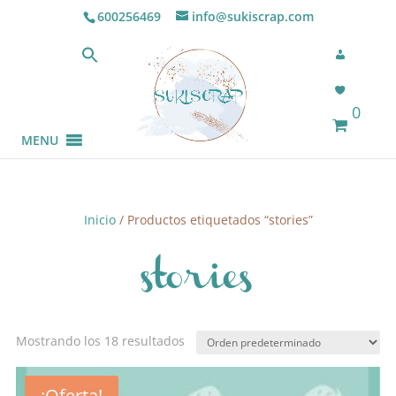
600256469
info@sukiscrap.com
0
MENU
Inicio
/ Productos etiquetados “stories”
stories
Mostrando los 18 resultados
¡Oferta!