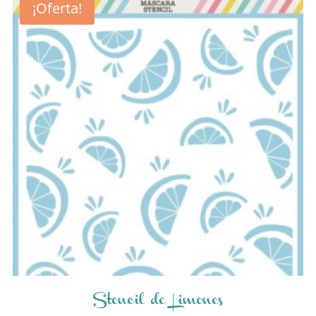
¡Oferta!
Stencil de Limones