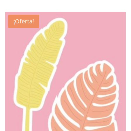
6,99 €.
4,89 €.
¡Oferta!