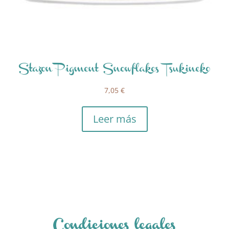
Stazon Pigment Snowflakes Tsukineko
7,05
€
Leer más
Condiciones legales