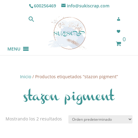
600256469
info@sukiscrap.com
0
MENU
Inicio
/ Productos etiquetados “stazon pigment”
stazon pigment
Mostrando los 2 resultados