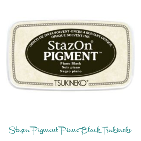
Stazon Pigment Piano Black Tsukineko