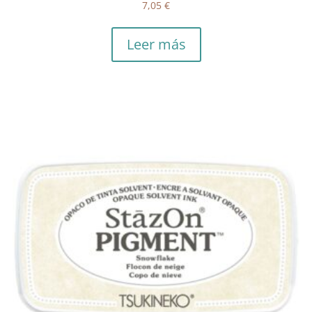
7,05
€
Leer más