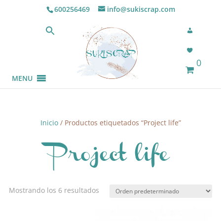
600256469
info@sukiscrap.com
0
MENU
Inicio
/ Productos etiquetados “Project life”
Project life
Mostrando los 6 resultados