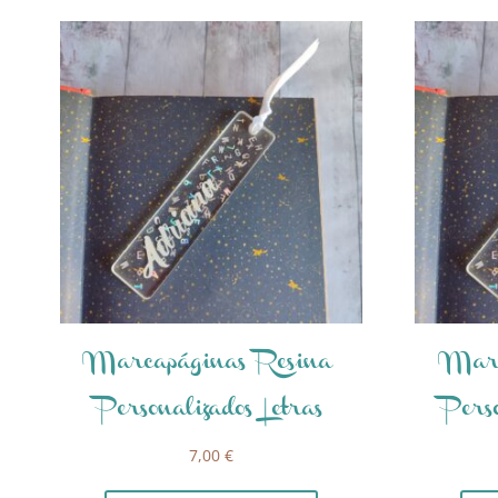
Marcapáginas Resina
Marc
Personalizados Letras
Perso
7,00
€