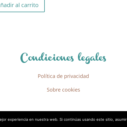
ñadir al carrito
Condiciones legales
Política de privacidad
Sobre cookies
jor experiencia en nuestra web. Si continúas usando este sitio, asumi