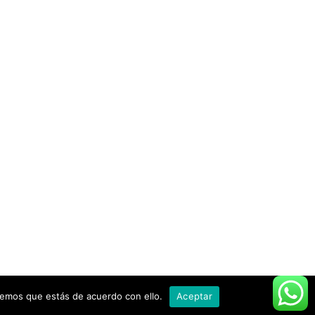
remos que estás de acuerdo con ello.
Aceptar