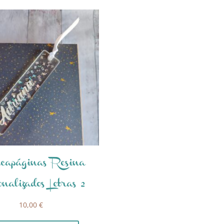
apáginas Resina
nalizados Letras 2
10,00
€