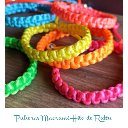
Pulseras Macramé Hilo de Ratón