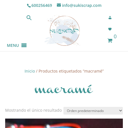
600256469
info@sukiscrap.com
0
MENU
Inicio
/ Productos etiquetados “macramé”
macramé
Mostrando el único resultado