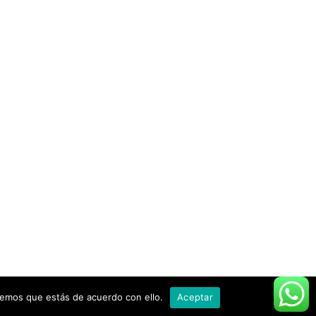
remos que estás de acuerdo con ello.
Aceptar