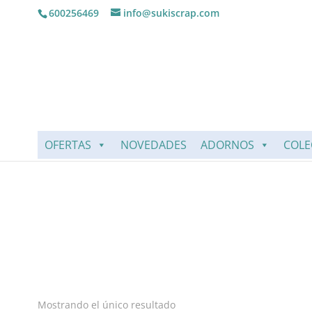
600256469
info@sukiscrap.com
OFERTAS
NOVEDADES
ADORNOS
COLE
Mostrando el único resultado