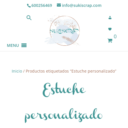
600256469
info@sukiscrap.com
0
MENU
Inicio
/ Productos etiquetados “Estuche personalizado”
Estuche
personalizado