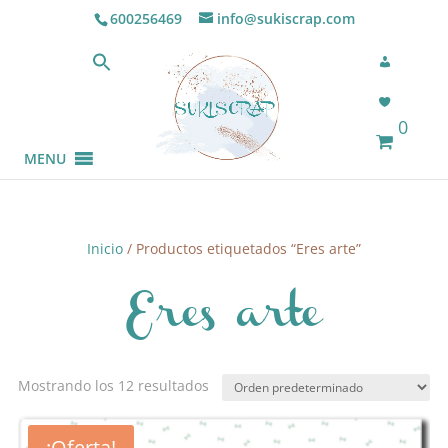
600256469
info@sukiscrap.com
0
MENU
Inicio
/ Productos etiquetados “Eres arte”
Eres arte
Mostrando los 12 resultados
¡Oferta!