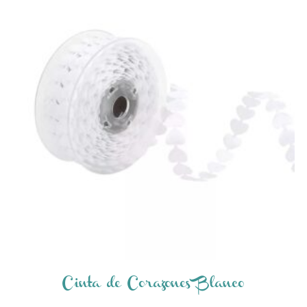
Cinta de Corazones Blanco