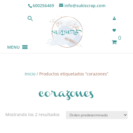
600256469
info@sukiscrap.com
0
MENU
Inicio
/ Productos etiquetados “corazones”
corazones
Mostrando los 2 resultados