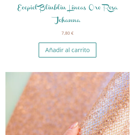
Ecopiel Blinblin Líneas Oro Rosa
Johanna
7,80
€
Añadir al carrito