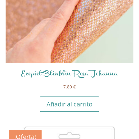
Ecopiel Blinblin Rosa Johanna
7,80
€
Añadir al carrito
¡Oferta!