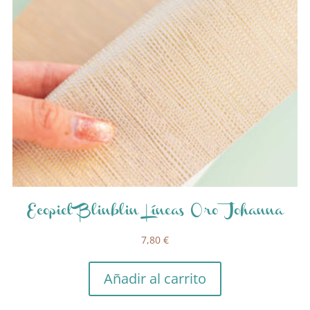
Ecopiel Blinblin Líneas Oro Johanna
7,80
€
Añadir al carrito