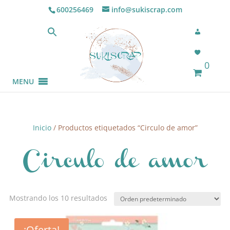
600256469
info@sukiscrap.com
0
MENU
Inicio
/ Productos etiquetados “Circulo de amor”
Circulo de amor
Mostrando los 10 resultados
¡Oferta!