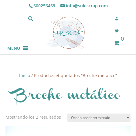
600256469
info@sukiscrap.com
0
MENU
Inicio
/ Productos etiquetados “Broche metálico”
Broche metálico
Mostrando los 2 resultados