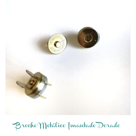
Broche Metálico Imantado Dorado