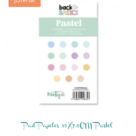
Pad Papeles 15X7,5CM Pastel