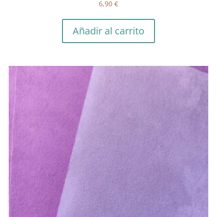
6,90
€
Añadir al carrito