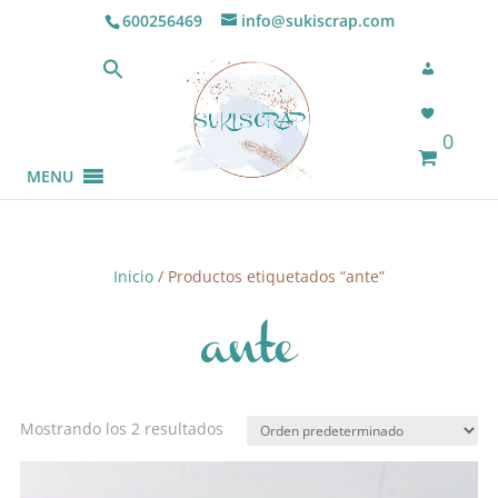
600256469
info@sukiscrap.com
0
MENU
Inicio
/ Productos etiquetados “ante”
ante
Mostrando los 2 resultados