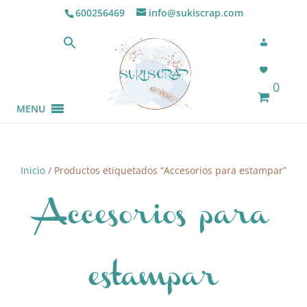
600256469
info@sukiscrap.com
0
MENU
Inicio
/ Productos etiquetados “Accesorios para estampar”
Accesorios para
estampar