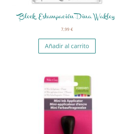
Block Estampación Dina Wakley
7,99
€
Añadir al carrito