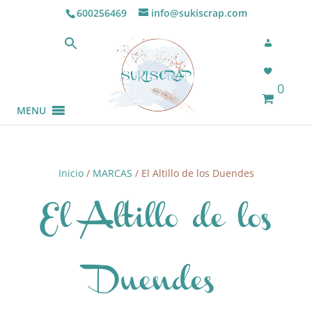
600256469
info@sukiscrap.com
0
MENU
Inicio
/
MARCAS
/ El Altillo de los Duendes
El Altillo de los
Duendes