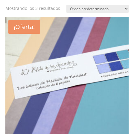
Mostrando los 3 resultados
¡Oferta!